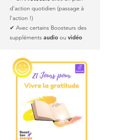
d'action quotidien (passage à
l'action !)
✔︎ Avec certains Boosteurs des
audio
vidéo
suppléments
ou