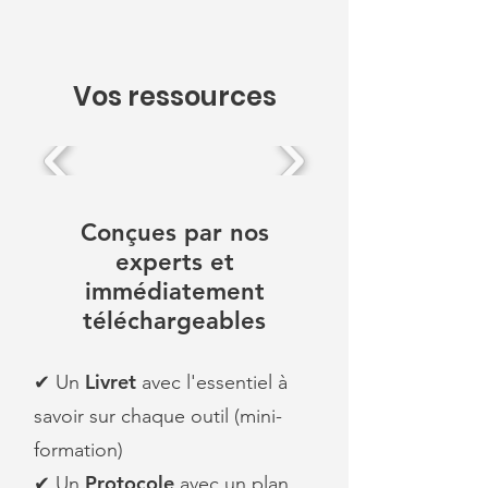
Vos ressources
Conçues par nos
experts et
immédiatement
téléchargeables
Livret
✔︎ Un
avec l'essentiel à
savoir sur chaque outil (mini-
formation)
Protocole
✔︎ Un
avec un plan