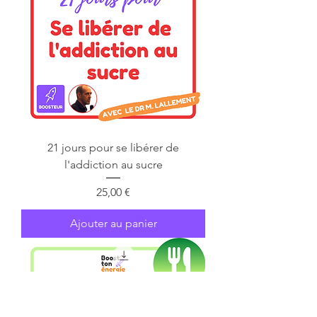
21 jours pour se libérer de
l'addiction au sucre
Prix
25,00 €
Ajouter au panier