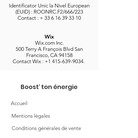
Identificator Unic la Nivel European
(EUID) : ROONRC.F2/666/223
Contact : +
33 6 16 39 33 10
Wix
Wix.com Inc.
500 Terry A François Blvd San
Francisco, CA 94158
Contact Wix : +1 415-639-9034.
Boost' ton énergie
Accueil
Mentions légales
Conditions générales de vente