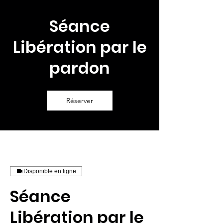
Séance
Libération par le
pardon
Réserver
Disponible en ligne
Séance
Libération par le