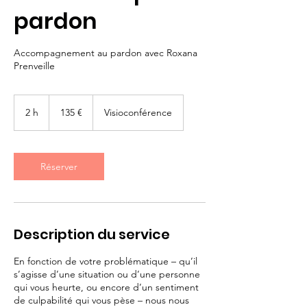
pardon
Accompagnement au pardon avec Roxana
Prenveille
135
euros
2 h
2
135 €
Visioconférence
h
Réserver
Description du service
En fonction de votre problématique – qu’il
s’agisse d’une situation ou d’une personne
qui vous heurte, ou encore d’un sentiment
de culpabilité qui vous pèse – nous nous