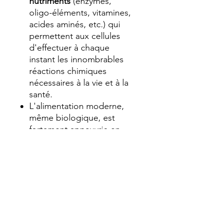
nutriments
(enzymes,
oligo-éléments, vitamines,
acides aminés, etc.) qui
permettent aux cellules
d'effectuer à chaque
instant les innombrables
réactions chimiques
nécessaires à la vie et à la
santé.
L'alimentation moderne,
même biologique, est
fortement appauvrie en
micro-nutriments, ce qui
explique l'épidémie
actuelle de maladies dites
"de civilisation".
Une supplémentation en
micro-nutriments est donc
bénéfique (à condition que