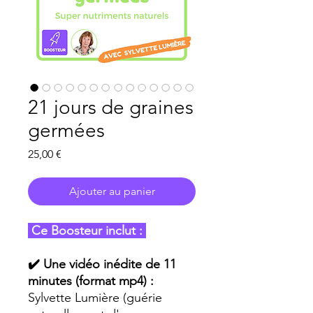
21 jours de graines
germées
Prix
25,00 €
Ajouter au panier
Ce Boosteur inclut :
✔️ Une vidéo inédite de 11
minutes (format mp4) :
Sylvette Lumière (guérie