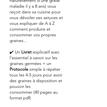
naturellement d'une grave
maladie il y a 8 ans) vous
reçoit dans sa cuisine pour
vous dévoiler ses astuces et
vous expliquer de A à Z
comment produire et
consommer vos propres
graines...
✔️ Un
Livret
explicatif avec
l'essentiel à savoir sur les
graines germées + un
Protocole
simple
à répéter
tous les 4-5 jours pour avoir
des graines à disposition et
pouvoir les
consommer (40 pages au
format pdf)